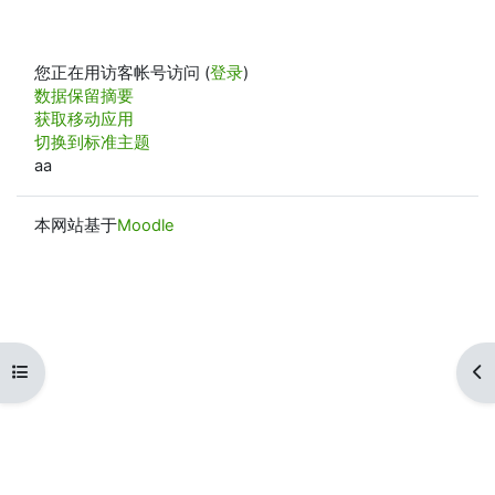
您正在用访客帐号访问 (
登录
)
‎数据保留摘要‎
获取移动应用
切换到标准主题
aa
本网站基于
Moodle
打开课程索引
打