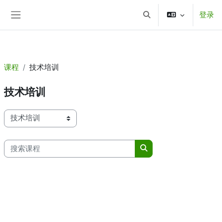
aa
登录
跳到主要内容
切换搜索输入
停靠面板
课程
技术培训
技术培训
课程类别
搜索课程
搜索课程