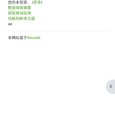
您尚未登录。 (
登录
)
‎数据保留摘要‎
获取移动应用
切换到标准主题
aa
本网站基于
Moodle
打