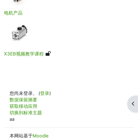
电机产品
X3EB视频教学课程
您尚未登录。 (
登录
)
‎数据保留摘要‎
打
获取移动应用
切换到标准主题
aa
本网站基于
Moodle