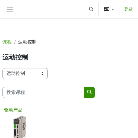
aa
登录
跳到主要内容
切换搜索输入
停靠面板
课程
运动控制
运动控制
课程类别
搜索课程
搜索课程
驱动产品