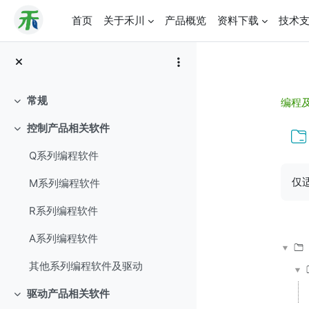
aa
首页
关于禾川
产品概览
资料下载
技术
跳到主要内容
常规
编程
折叠
控制产品相关软件
折叠
Q系列编程软件
完
仅适
M系列编程软件
R系列编程软件
A系列编程软件
其他系列编程软件及驱动
驱动产品相关软件
折叠