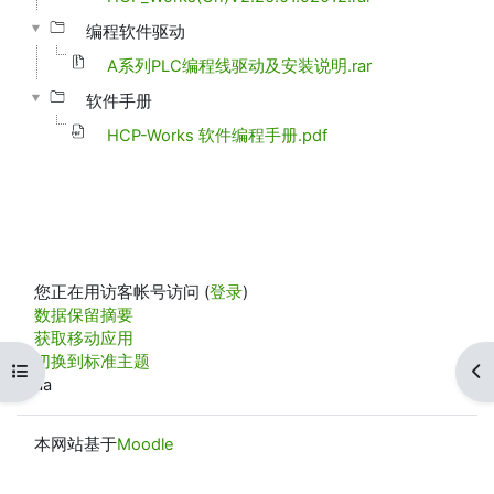
编程软件驱动
A系列PLC编程线驱动及安装说明.rar
软件手册
HCP-Works 软件编程手册.pdf
您正在用访客帐号访问 (
登录
)
‎数据保留摘要‎
获取移动应用
切换到标准主题
打开课程索引
打
aa
本网站基于
Moodle