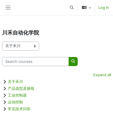
aa
Log in
Skip to main content
Toggle search input
Side panel
川禾自动化学院
Course categories
Search courses
Search courses
Expand all
关于禾川
产品选型及接线
工业控制器
运动控制
常见技术问答